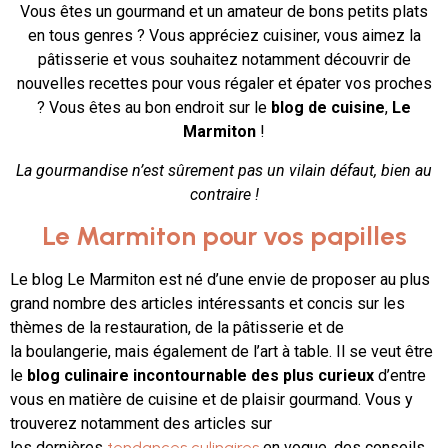
Vous êtes un gourmand et un amateur de bons petits plats
en tous genres ? Vous appréciez cuisiner, vous aimez la
pâtisserie et vous souhaitez notamment découvrir de
nouvelles recettes pour vous régaler et épater vos proches
? Vous êtes au bon endroit sur le
blog de cuisine
,
Le
Marmiton
!
La gourmandise n’est sûrement pas un vilain défaut, bien au
contraire !
Le Marmiton pour vos papilles
Le blog Le Marmiton est né d’une envie de proposer au plus
grand nombre des articles intéressants et concis sur les
thèmes de la restauration, de la pâtisserie et de
la boulangerie, mais également de l’art à table. Il se veut être
le
blog culinaire incontournable des plus curieux
d’entre
vous en matière de cuisine et de plaisir gourmand. Vous y
trouverez notamment des articles sur
les dernières
tendances culinaires
en vogue, des conseils