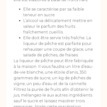
Elle se caractérise par sa faible
teneur en sucre.
L’alcool va délicatement mettre en
valeur le parfum des fruits
fraîchement cueillis.
Elle doit être servie très fraîche. La
liqueur de pêche est parfaite pour
rehausser une coupe de glace, une
salade de pêches, de fraises.
La liqueur de pêche peut être fabriquée
à la maison. Il vous faudra un litre d’eau-
de-vie blanche, une étoile d’anis, 350
grammes de sucre, un kg de pêches de
vigne, un peu d’eau et de la cannelle.
Filtrez la purée de fruits afin d’obtenir le
jus, mélangez-le aux autres ingrédients
sauf le sucre et laissez macérer trois
semaines. Après cette macération,