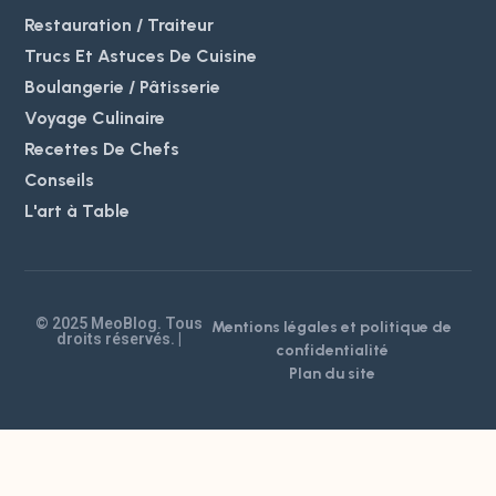
Restauration / Traiteur
Trucs Et Astuces De Cuisine
Boulangerie / Pâtisserie
Voyage Culinaire
Recettes De Chefs
Conseils
L'art à Table
© 2025 MeoBlog. Tous
Mentions légales et politique de
droits réservés. |
confidentialité
Plan du site