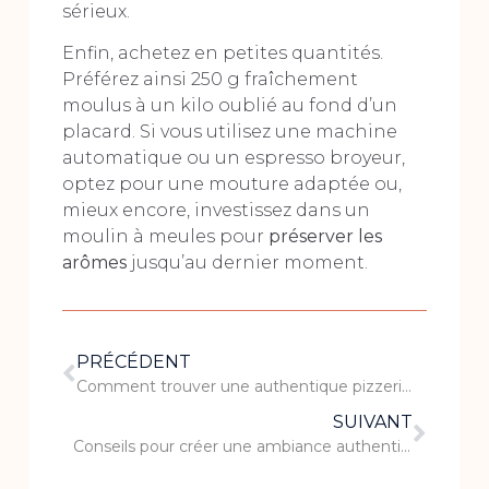
sérieux.
Enfin, achetez en petites quantités.
Préférez ainsi 250 g fraîchement
moulus à un kilo oublié au fond d’un
placard. Si vous utilisez une machine
automatique ou un espresso broyeur,
optez pour une mouture adaptée ou,
mieux encore, investissez dans un
moulin à meules pour
préserver les
arômes
jusqu’au dernier moment.
PRÉCÉDENT
Comment trouver une authentique pizzeria à Montpellier ?
SUIVANT
Conseils pour créer une ambiance authentique dans votre restaurant