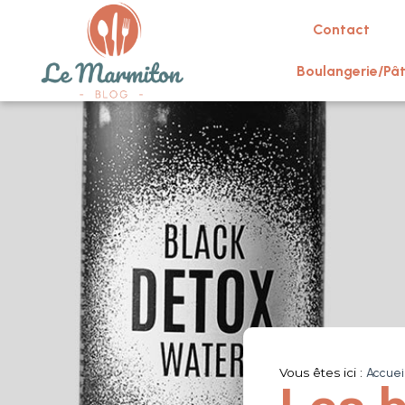
Contact
Boulangerie/Pât
Vous êtes ici :
Accuei