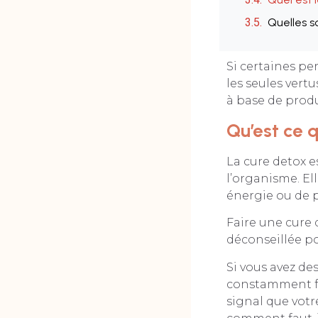
Quelles so
Si certaines pe
les seules vertu
à base de produ
Qu’est ce 
La cure detox e
l’organisme. El
énergie ou de p
Faire une cure 
déconseillée po
Si vous avez des
constamment fa
signal que votre