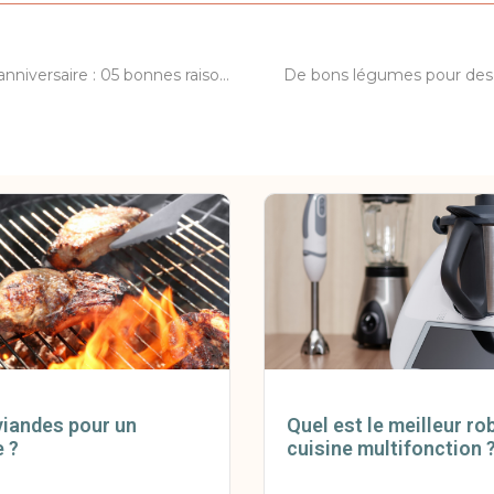
Vaisselle jetable anniversaire : 05 bonnes raisons de l’adopter
De bons légumes pour des 
viandes pour un
Quel est le meilleur ro
 ?
cuisine multifonction 