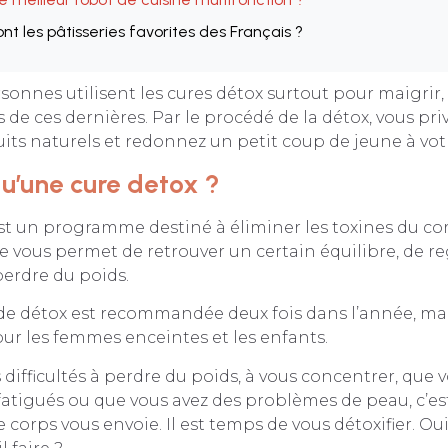
nt les pâtisseries favorites des Français ?
rsonnes utilisent les cures détox surtout pour maigrir,
s de ces dernières. Par le procédé de la détox, vous pri
its naturels et redonnez un petit coup de jeune à vo
qu’une cure detox ?
st un programme destiné à éliminer les toxines du corp
le vous permet de retrouver un certain équilibre, de 
erdre du poids.
de détox est recommandée deux fois dans l’année, mais
ur les femmes enceintes et les enfants.
 difficultés à perdre du poids, à vous concentrer, que 
tigués ou que vous avez des problèmes de peau, c’es
 corps vous envoie. Il est temps de vous détoxifier. Oui