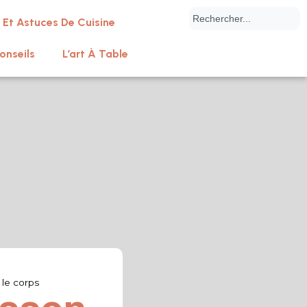
 Et Astuces De Cuisine
onseils
L’art À Table
 le corps