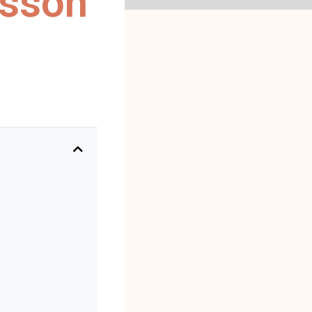
isson