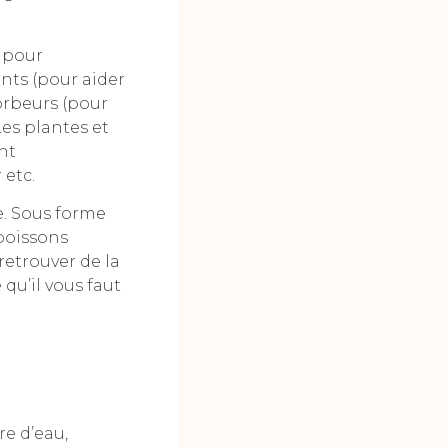
 pour
nts (pour aider
sorbeurs (pour
Les plantes et
nt
 etc.
e. Sous forme
boissons
retrouver de la
qu’il vous faut
re d’eau,