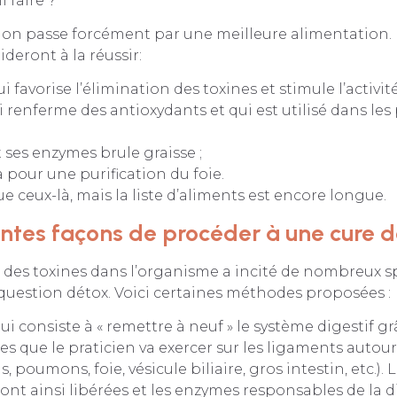
 faire ?
ion passe forcément par une meilleure alimentation. 
deront à la réussir:
ui favorise l’élimination des toxines et stimule l’activité
i renferme des antioxydants et qui est utilisé dans l
t ses enzymes brule graisse ;
 pour une purification du foie.
e ceux-là, mais la liste d’aliments est encore longue.
entes façons de procéder à une cure 
des toxines dans l’organisme a incité de nombreux spé
question détox. Voici certaines méthodes proposées :
ui consiste à « remettre à neuf » le système digestif g
es que le praticien va exercer sur les ligaments autou
, poumons, foie, vésicule biliaire, gros intestin, etc.). 
nt ainsi libérées et les enzymes responsables de la d