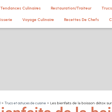
Tendances Culinaires
Restauration/Traiteur
Trucs
isserie
Voyage Culinaire
Recettes De Chefs
C
l
>
Trucs et astuces de cuisine
>
Les bienfaits de la boisson détox sur