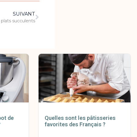
SUIVANT
plats succulents
bot de
Quelles sont les pâtisseries
?
favorites des Français ?