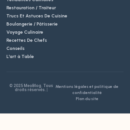
Restauration / Traiteur
Trucs Et Astuces De Cuisine
Boulangerie / Pâtisserie
Voyage Culinaire
Recettes De Chefs
Conseils
L'art à Table
© 2025 MeoBlog. Tous
Mentions légales et politique de
droits réservés. |
confidentialité
Plan du site