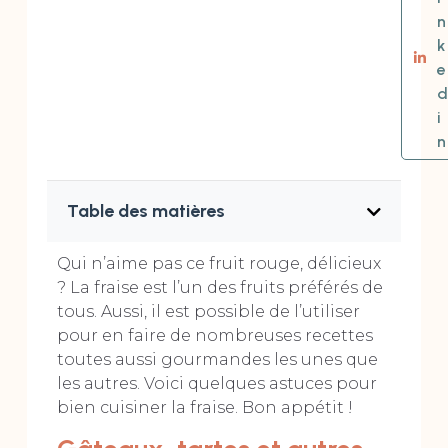
n
k
e
d
i
n
Table des matières
Qui n’aime pas ce fruit rouge, délicieux
? La fraise est l’un des fruits préférés de
tous. Aussi, il est possible de l’utiliser
pour en faire de nombreuses recettes
toutes aussi gourmandes les unes que
les autres. Voici quelques astuces pour
bien cuisiner la fraise. Bon appétit !