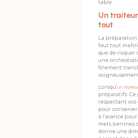
table.
Un traiteur
tout
La préparation 
faut tout maîtr
que de risquer 
une orchestrati
finement tranch
soigneusement 
Lorsqu’
un traiteu
préparatifs. Ce
respectant vos 
pour conserver 
à l’avance pour
mets (verrines
donne une dime