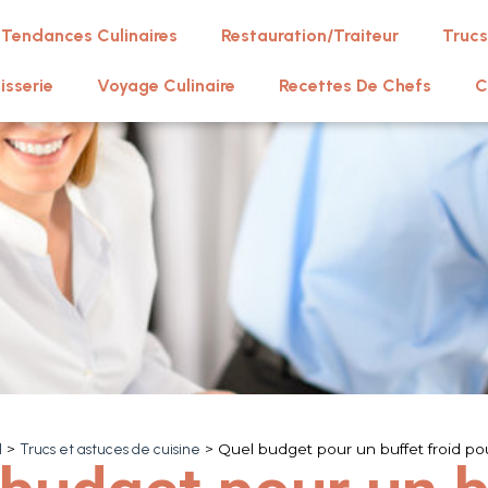
Tendances Culinaires
Restauration/Traiteur
Trucs
isserie
Voyage Culinaire
Recettes De Chefs
C
l
>
Trucs et astuces de cuisine
>
Quel budget pour un buffet froid po