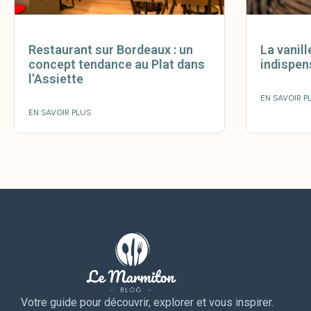
Restaurant sur Bordeaux : un
La vanil
concept tendance au Plat dans
indispen
l’Assiette
EN SAVOIR P
EN SAVOIR PLUS
Votre guide pour découvrir, explorer et vous inspirer.