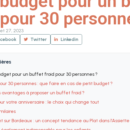
budget pour un b
 pour 30 personn
llet 27, 2023
acebook
Twitter
Linkedin
ières
udget pour un buffet froid pour 30 personnes ?
pour 30 personnes : que faire en cas de petit budget ?
s avantages à proposer un buffet froid ?
our votre anniversaire : le choix qui change tout
imilaires
t sur Bordeaux : un concept tendance au Plat dans l’Assiette
e, également indispensable pour les enfants