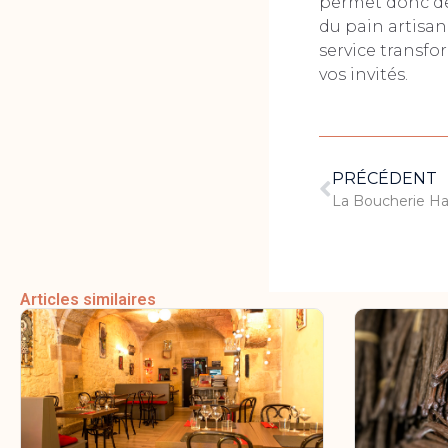
permet donc de
du pain artisana
service transfo
vos invités.
PRÉCÉDENT
Articles similaires