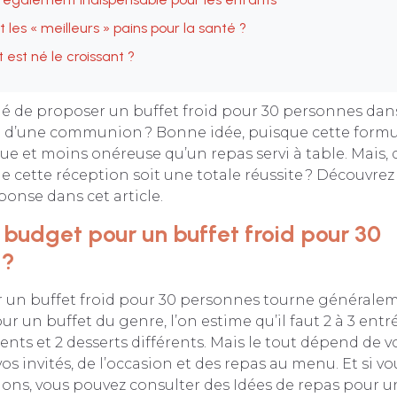
 les « meilleurs » pains pour la santé ?
st né le croissant ?
é de proposer un buffet froid pour 30 personnes dans
u d’une communion ? Bonne idée, puisque cette formul
que et moins onéreuse qu’un repas servi à table. Mais,
e cette réception soit une totale réussite ? Découvre
onse dans cet article.
e budget pour un buffet froid pour 30
 ?
 un buffet froid pour 30 personnes tourne générale
ur un buffet du genre, l’on estime qu’il faut 2 à 3 entré
s et 2 desserts différents. Mais le tout dépend de v
vos invités, de l’occasion et des repas au menu. Et si v
tions, vous pouvez consulter des Idées de repas pou