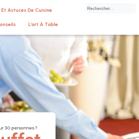
 Et Astuces De Cuisine
onseils
L’art À Table
ur 30 personnes ?