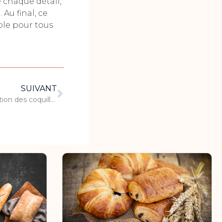
 chaque détail,
 Au final, ce
ble pour tous
SUIVANT
Quel est l’intérêt de la congélation des coquillages crus ?