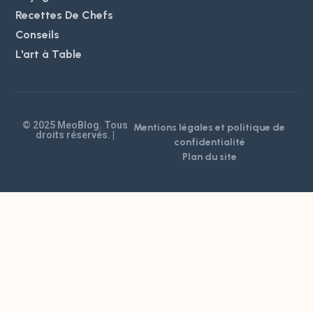
Recettes De Chefs
Conseils
L'art à Table
© 2025 MeoBlog. Tous
Mentions légales et politique de
droits réservés. |
confidentialité
Plan du site