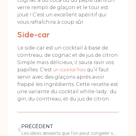
cognac à du coca ou du pepsi dans un
verre rempli de glaçon et le tour est
joué ! C’est un excellent apéritif qui
vous rafraîchira à coup sûr.
Side-car
Le side-car est un cocktail à base de
cointreau, de cognac et de jus de citron.
Simple mais délicieux, il saura ravir vos
papilles. C’est
un cocktail frais
qu’il faut
servir avec des glaçons après avoir
frappé les ingrédients. Cette recette est
une variante du cocktail white-lady : du
gin, du cointreau, et du jus de citron.
PRÉCÉDENT
Les idées desserts que l’on peut congeler sans problème