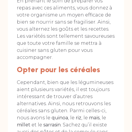
En prenant le soin de préparer vos
repas avec ces aliments, vous donnez à
votre organisme un moyen efficace de
bien se nourrir sans se fragiliser. Ainsi,
vous alternez les goûts et les recettes.
Les variétés sont tellement savoureuses
que toute votre famille se mettra à
cuisiner sans gluten pour vous
accompagner.
Opter pour les céréales
Cependant, bien que les légumineuses
aient plusieurs variétés, il est toujours
intéressant de trouver d’autres
alternatives. Ainsi, nous retrouvons les
céréales sans gluten. Parmi celles-ci,
nous avons le
quinoa
, le
riz
, le
maïs
, le
millet
et le
sarrasin
. Sachez qu’il existe
aussi des pâtes et de la semoule sans