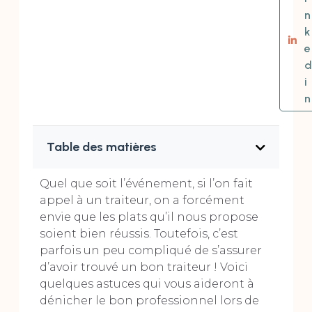
n
k
e
d
i
n
Table des matières
Quel que soit l’événement, si l’on fait
appel à un traiteur, on a forcément
envie que les plats qu’il nous propose
soient bien réussis. Toutefois, c’est
parfois un peu compliqué de s’assurer
d’avoir trouvé un bon traiteur ! Voici
quelques astuces qui vous aideront à
dénicher le bon professionnel lors de