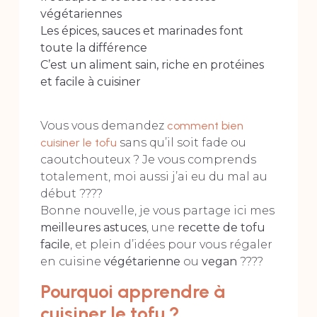
végétariennes
Les épices, sauces et marinades font
toute la différence
C’est un aliment sain, riche en protéines
et facile à cuisiner
Vous vous demandez
comment bien
cuisiner le tofu
sans qu’il soit fade ou
caoutchouteux ? Je vous comprends
totalement, moi aussi j’ai eu du mal au
début ????
Bonne nouvelle, je vous partage ici mes
meilleures astuces
, une
recette de tofu
facile
, et plein d’idées pour vous régaler
en cuisine
végétarienne
ou
vegan
????
Pourquoi apprendre à
cuisiner le tofu ?