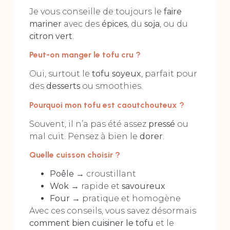
Je vous conseille de toujours le
faire
mariner
avec des
épices
, du
soja
, ou du
citron vert
.
Peut-on manger le tofu cru ?
Oui, surtout le
tofu soyeux
, parfait pour
des
desserts
ou smoothies.
Pourquoi mon tofu est caoutchouteux ?
Souvent, il n’a pas été assez
pressé
ou
mal cuit. Pensez à bien le
dorer
.
Quelle cuisson choisir ?
Poêle
→ croustillant
Wok
→ rapide et
savoureux
Four
→ pratique et homogène
Avec ces conseils, vous savez désormais
comment bien cuisiner le tofu
et le