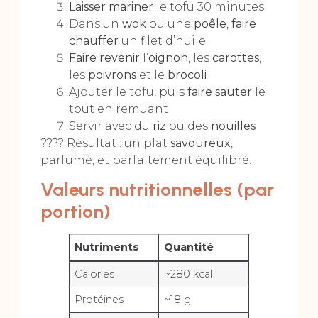
Laisser mariner
le tofu 30 minutes
Dans un
wok
ou une
poêle
,
faire
chauffer
un filet d’huile
Faire revenir
l’
oignon
, les
carottes
,
les
poivrons
et le
brocoli
Ajouter le tofu, puis
faire sauter
le
tout en remuant
Servir avec du
riz
ou des
nouilles
???? Résultat : un plat
savoureux
,
parfumé, et parfaitement équilibré.
Valeurs nutritionnelles (par
portion)
Nutriments
Quantité
Calories
~280 kcal
Protéines
~18 g