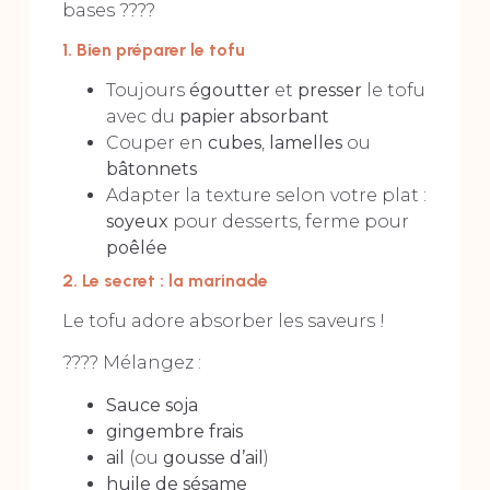
bases ????
1. Bien préparer le tofu
Toujours
égoutter
et
presser
le tofu
avec du
papier absorbant
Couper en
cubes
,
lamelles
ou
bâtonnets
Adapter la texture selon votre plat :
soyeux
pour desserts, ferme pour
poêlée
2. Le secret : la marinade
Le tofu adore absorber les saveurs !
???? Mélangez :
Sauce soja
gingembre frais
ail
(ou
gousse d’ail
)
huile de sésame