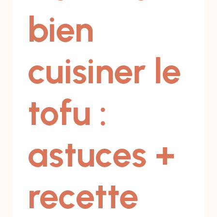
bien
cuisiner le
tofu :
astuces +
recette