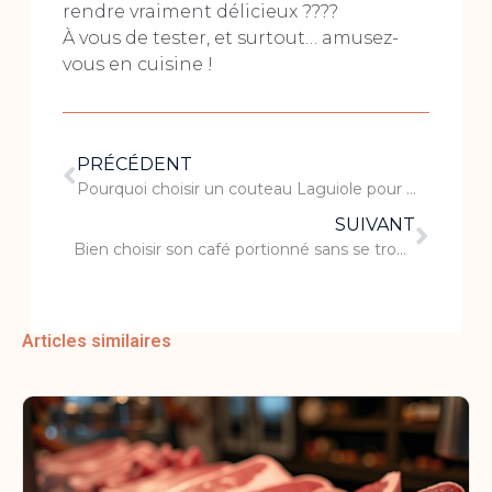
rendre vraiment délicieux ????
À vous de tester, et surtout… amusez-
vous en cuisine !
PRÉCÉDENT
Pourquoi choisir un couteau Laguiole pour votre cuisine ?
SUIVANT
Bien choisir son café portionné sans se tromper
Articles similaires