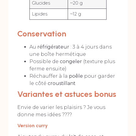
Glucides
~20 g
Lipides
~12 g
Conservation
Au
réfrigérateur
: 3 à 4 jours dans
une boîte hermétique
Possible de
congeler
(texture plus
ferme ensuite)
Réchauffer à la
poêle
pour garder
le côté
croustillant
Variantes et astuces bonus
Envie de varier les plaisirs ? Je vous
donne mes idées ????
Version curry