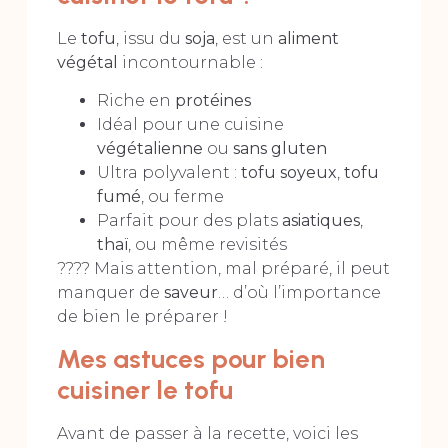
Le
tofu
, issu du
soja
, est un
aliment
végétal
incontournable :
Riche en
protéines
Idéal pour une cuisine
végétalienne
ou
sans gluten
Ultra polyvalent :
tofu soyeux
,
tofu
fumé
, ou ferme
Parfait pour des plats
asiatiques
,
thaï
, ou même revisités
???? Mais attention, mal préparé, il peut
manquer de
saveur
… d’où l’importance
de bien le préparer !
Mes astuces pour bien
cuisiner le tofu
Avant de passer à la recette, voici les