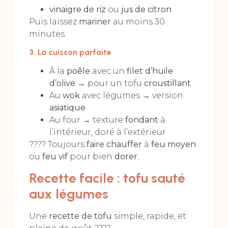
vinaigre de riz
ou
jus de citron
Puis laissez
mariner
au moins 30
minutes.
3. La cuisson parfaite
À la
poêle
avec un
filet d’huile
d’olive
→ pour un tofu
croustillant
Au
wok
avec légumes → version
asiatique
Au four → texture
fondant
à
l’intérieur, doré à l’extérieur
???? Toujours
faire chauffer
à
feu moyen
ou
feu vif
pour bien
dorer
.
Recette facile : tofu sauté
aux légumes
Une
recette de tofu
simple, rapide, et