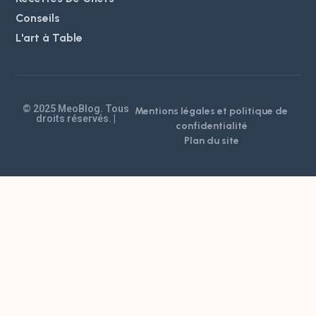
Conseils
L'art à Table
© 2025 MeoBlog. Tous
Mentions légales et politique de
droits réservés. |
confidentialité
Plan du site