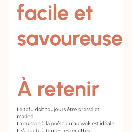
facile et
savoureuse
À retenir
Le tofu doit toujours être pressé et
mariné
La cuisson à la poêle ou au wok est idéale
Il s’adapte à toutes les recettes