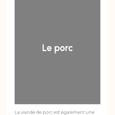
Le porc
La viande de porc est également une