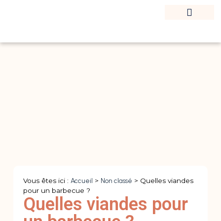
Trucs Et Astuces De Cuisine
Vous êtes ici :
Accueil
>
Non classé
>
Quelles viandes
pour un barbecue ?
Quelles viandes pour