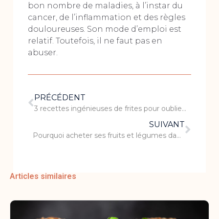
bon nombre de maladies, à l’instar du
cancer, de l’inflammation et des règles
douloureuses. Son mode d’emploi est
relatif. Toutefois, il ne faut pas en
abuser.
PRÉCÉDENT
3 recettes ingénieuses de frites pour oublier les pommes de terre
SUIVANT
Pourquoi acheter ses fruits et légumes dans un magasin bio ?
Articles similaires