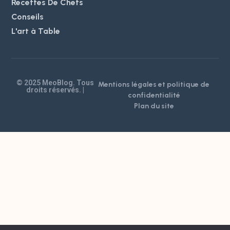
Recettes De Chefs
Conseils
L'art à Table
© 2025 MeoBlog. Tous
Mentions légales et politique de
droits réservés. |
confidentialité
Plan du site