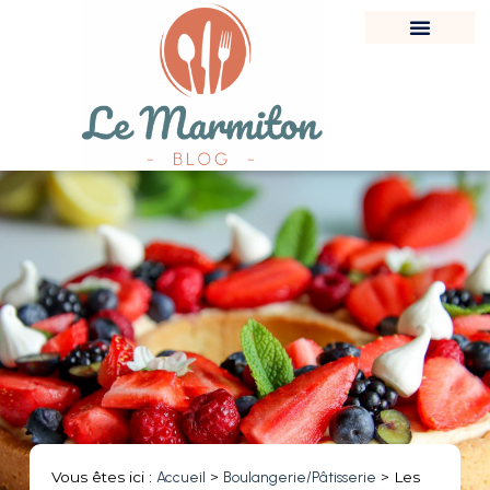
Vous êtes ici :
Accueil
>
Boulangerie/Pâtisserie
>
Les