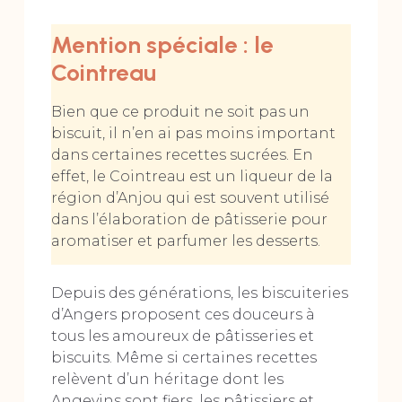
Mention spéciale : le
Cointreau
Bien que ce produit ne soit pas un
biscuit, il n’en ai pas moins important
dans certaines recettes sucrées. En
effet, le Cointreau est un liqueur de la
région d’Anjou qui est souvent utilisé
dans l’élaboration de pâtisserie pour
aromatiser et parfumer les desserts.
Depuis des générations, les biscuiteries
d’Angers proposent ces douceurs à
tous les amoureux de pâtisseries et
biscuits. Même si certaines recettes
relèvent d’un héritage dont les
Angevins sont fiers, les pâtissiers et