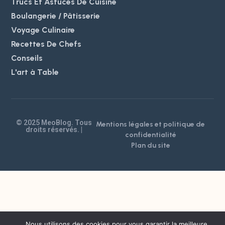
Trucs Et Astuces De Cuisine
Boulangerie / Pâtisserie
Voyage Culinaire
Recettes De Chefs
Conseils
L'art à Table
© 2025 MeoBlog. Tous
Mentions légales et politique de
droits réservés. |
confidentialité
Plan du site
Nous utilisons des cookies pour vous garantir la meilleure