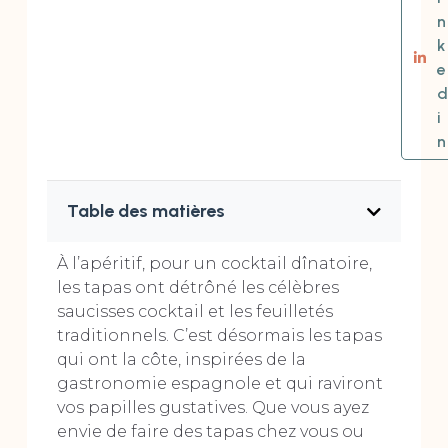
n
k
e
d
i
n
Table des matières
À l’apéritif, pour un cocktail dînatoire,
les tapas ont détrôné les célèbres
saucisses cocktail et les feuilletés
traditionnels. C’est désormais les tapas
qui ont la côte, inspirées de la
gastronomie espagnole et qui raviront
vos papilles gustatives. Que vous ayez
envie de faire des tapas chez vous ou