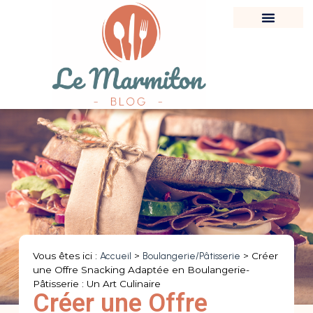
Vous êtes ici :
Accueil
>
Boulangerie/Pâtisserie
>
Créer
une Offre Snacking Adaptée en Boulangerie-
Pâtisserie : Un Art Culinaire
Créer une Offre