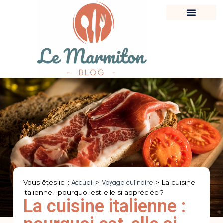
Vous êtes ici :
Accueil
>
Voyage culinaire
>
La cuisine
italienne : pourquoi est-elle si appréciée ?
La cuisine italienne :