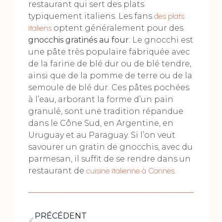
restaurant qui sert des plats
typiquement italiens. Les fans
des plats
italiens
optent généralement pour des
gnocchis gratinés au four
. Le gnocchi est
une pâte très populaire fabriquée avec
de la farine de blé dur ou de blé tendre,
ainsi que de la pomme de terre ou de la
semoule de blé dur. Ces pâtes pochées
à l’eau, arborant la forme d’un pain
granulé, sont une tradition répandue
dans le Cône Sud, en Argentine, en
Uruguay et au Paraguay. Si l’on veut
savourer un gratin de gnocchis, avec du
parmesan, il suffit de se rendre dans un
restaurant de
cuisine italienne à Cannes
.
PRÉCÉDENT