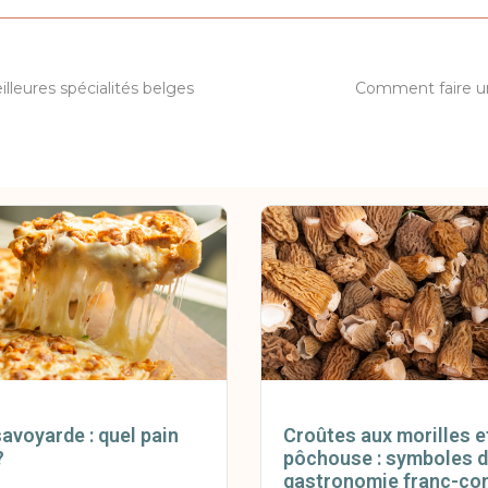
illeures spécialités belges
Comment faire u
avoyarde : quel pain
Croûtes aux morilles e
?
pôchouse : symboles d
gastronomie franc-co