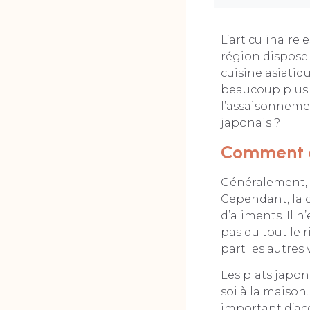
L’art culinaire 
région dispose 
cuisine asiatiq
beaucoup plus 
l’assaisonnemen
japonais ?
Comment c
Généralement, 
Cependant, la 
d’aliments. Il 
pas du tout le r
part les autres 
Les plats japon
soi à la maison.
important d’acq