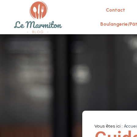
Contact
Boulangerie/Pât
Vous êtes ici :
Accuei