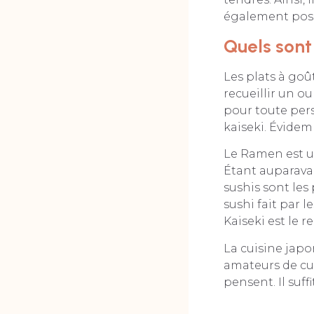
également possi
Quels sont 
Les plats à goût
recueillir un ou
pour toute pers
kaiseki. Évidem
Le Ramen est u
Étant auparavan
sushis sont les 
sushi fait par l
Kaiseki est le 
La cuisine japo
amateurs de cui
pensent. Il suf