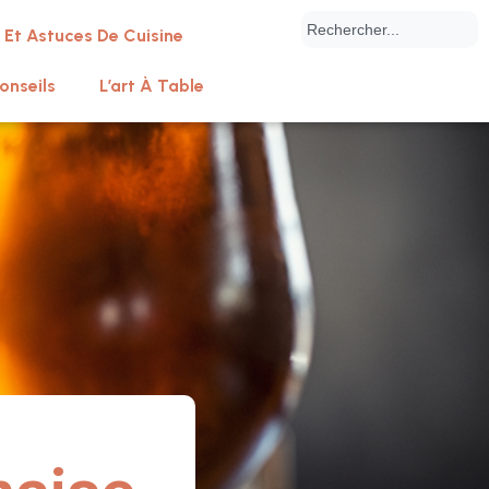
 Et Astuces De Cuisine
onseils
L’art À Table