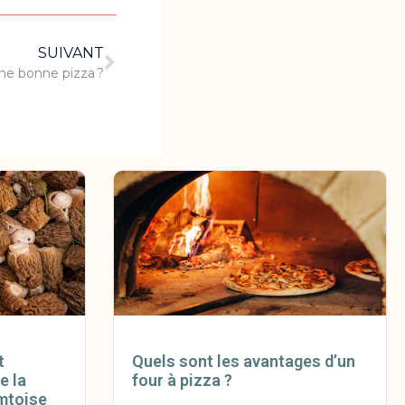
SUIVANT
ne bonne pizza ?
t
Quels sont les avantages d’un
e la
four à pizza ?
mtoise