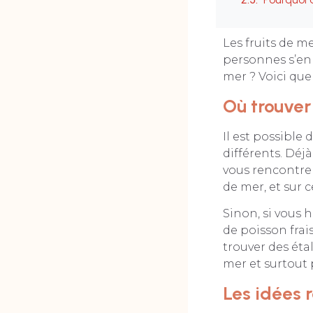
Les fruits de m
personnes s’en m
mer ? Voici que
Où trouver
Il est possible
différents. Déj
vous rencontrer
de mer, et sur ce
Sinon, si vous 
de poisson frais
trouver des éta
mer et surtout 
Les idées 