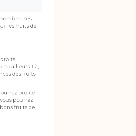
de nombreuses
r les fruits de
droits
n
ou ailleurs. Là,
ces des fruits
ourrez profiter
ù vous pourrez
bons fruits de