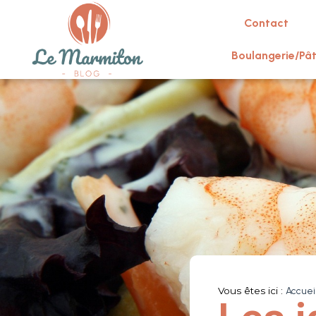
Contact
Boulangerie/Pât
Vous êtes ici :
Accuei