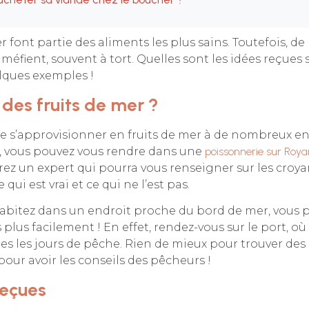
er font partie des aliments les plus sains. Toutefois, 
éfient, souvent à tort. Quelles sont les idées reçues su
lques exemples !
 des fruits de mer ?
 de s’approvisionner en fruits de mer à de nombreux en
à, vous pouvez vous rendre dans une
poissonnerie sur Roya
ez un expert qui pourra vous renseigner sur les croyan
 qui est vrai et ce qui ne l’est pas.
habitez dans un endroit proche du bord de mer, vous p
 plus facilement ! En effet, rendez-vous sur le port, o
les les jours de pêche. Rien de mieux pour trouver des 
pour avoir les conseils des pêcheurs !
reçues