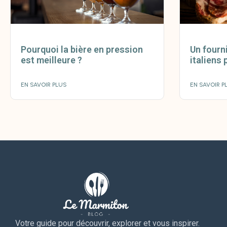
Pourquoi la bière en pression
Un fourn
est meilleure ?
italiens 
EN SAVOIR PLUS
EN SAVOIR P
Votre guide pour découvrir, explorer et vous inspirer.