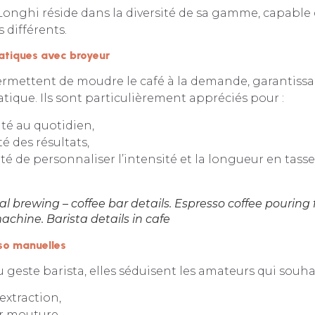
Longhi réside dans la diversité de sa gamme, capable
 différents.
tiques avec broyeur
rmettent de moudre le café à la demande, garantissan
tique. Ils sont particulièrement appréciés pour :
ité au quotidien,
té des résultats,
ité de personnaliser l’intensité et la longueur en tasse
al brewing – coffee bar details. Espresso coffee pouring
chine. Barista details in cafe
so manuelles
 geste barista, elles séduisent les amateurs qui souhai
’extraction,
ur mouture,