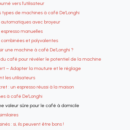
rné vers l’utilisateur
s types de machines à café De’Longhi
 automatiques avec broyeur
 espresso manuelles
 combinées et polyvalentes
sir une machine à café De’Longhi ?
du café pour révéler le potentiel de la machine
ert – Adapter la mouture et le réglage
t les utilisateurs
et : un espresso réussi à la maison
es à café De’Longhi
ne valeur sûre pour le café à domicile
similaires
sinés : si, ils peuvent être bons !