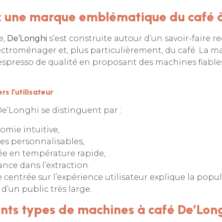
: une marque emblématique du café à
e,
De’Longhi
s’est construite autour d’un savoir-faire 
électroménager et, plus particulièrement, du café. La m
espresso de qualité en proposant des machines fiables
s l’utilisateur
e’Longhi se distinguent par :
mie intuitive,
es personnalisables,
e en température rapide,
nce dans l’extraction.
centrée sur l’expérience utilisateur explique la popul
’un public très large.
ents types de machines à café De’Lon