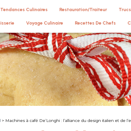
Tendances Culinaires
Restauration/Traiteur
Trucs
isserie
Voyage Culinaire
Recettes De Chefs
C
l
>
Machines à café De’Longhi : l’alliance du design italien et de l