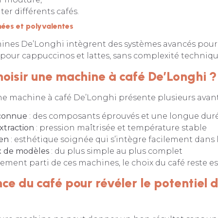
er différents cafés.
ées et polyvalentes
ines De’Longhi intègrent des systèmes avancés pour 
s pour cappuccinos et lattes, sans complexité techniqu
hoisir une machine à café De’Longhi ?
une machine à café De’Longhi présente plusieurs avan
econnue
: des composants éprouvés et une longue duré
xtraction
: pression maîtrisée et température stable
ien
: esthétique soignée qui s’intègre facilement dans 
x de modèles
: du plus simple au plus complet
nement parti de ces machines, le choix du café reste es
ce du café pour révéler le potentiel d