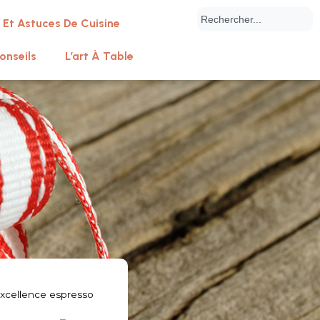
 Et Astuces De Cuisine
onseils
L’art À Table
’excellence espresso