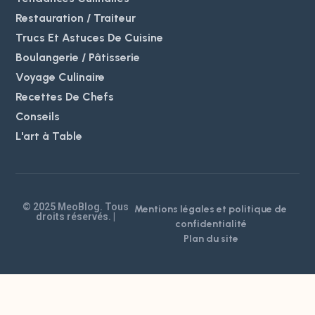
Restauration / Traiteur
Trucs Et Astuces De Cuisine
Boulangerie / Pâtisserie
Voyage Culinaire
Recettes De Chefs
Conseils
L'art à Table
© 2025 MeoBlog. Tous
Mentions légales et politique de
droits réservés. |
confidentialité
Plan du site