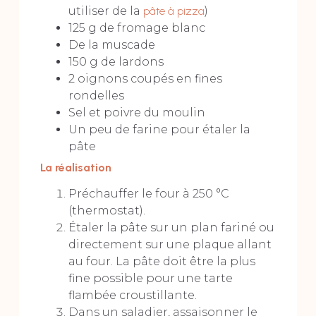
utiliser de la
pâte à pizza
)
125 g de fromage blanc
De la muscade
150 g de lardons
2 oignons coupés en fines
rondelles
Sel et poivre du moulin
Un peu de farine pour étaler la
pâte
La réalisation
Préchauffer le four à 250 °C
(thermostat).
Étaler la pâte sur un plan fariné ou
directement sur une plaque allant
au four. La pâte doit être la plus
fine possible pour une tarte
flambée croustillante.
Dans un saladier, assaisonner le