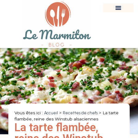
Vous êtes ici :
Accueil
>
Recettes de chefs
>
La tarte
flambée, reine des Winstub alsaciennes
La tarte flambée,