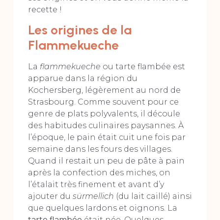
recette !
Les origines de la
Flammekueche
La
flammekueche
ou tarte flambée est
apparue dans la région du
Kochersberg, légèrement au nord de
Strasbourg. Comme souvent pour ce
genre de plats polyvalents, il découle
des habitudes culinaires paysannes. À
l’époque, le pain était cuit une fois par
semaine dans les fours des villages.
Quand il restait un peu de pâte à pain
après la confection des miches, on
l’étalait très finement et avant d’y
ajouter du
sürmellich
(du lait caillé) ainsi
que quelques lardons et oignons. La
tarte flambée
était née. Quelques