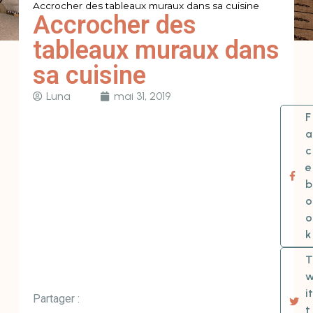
Accrocher des tableaux muraux dans sa cuisine
Accrocher des
tableaux muraux dans
sa cuisine
Luna
mai 31, 2019
F
a
c
e
b
o
o
k
T
it
Partager :
t