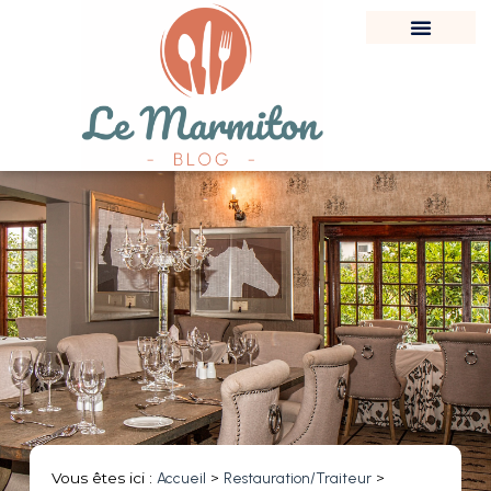
Vous êtes ici :
Accueil
>
Restauration/Traiteur
>