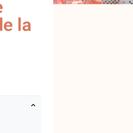
e
de la