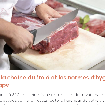
la chaîne du froid et les normes d’hy
ape
nte à 6 °C en pleine livraison, un plan de travail mal 
 et vous compromettez toute la
fraîcheur de votre vi