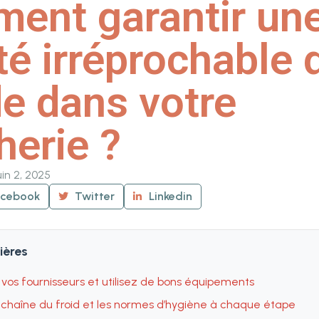
ent garantir un
té irréprochable 
e dans votre
herie ?
uin 2, 2025
acebook
Twitter
Linkedin
ières
vos fournisseurs et utilisez de bons équipements
 chaîne du froid et les normes d’hygiène à chaque étape