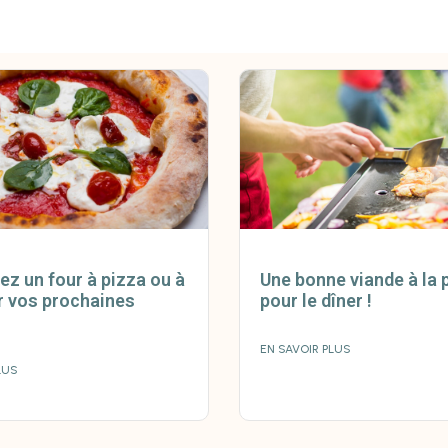
ez un four à pizza ou à
Une bonne viande à la 
r vos prochaines
pour le dîner !
EN SAVOIR PLUS
LUS