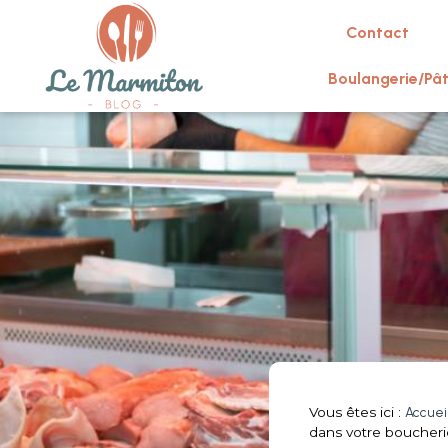
Contact
Boulangerie/Pât
Vous êtes ici :
Accuei
dans votre boucheri