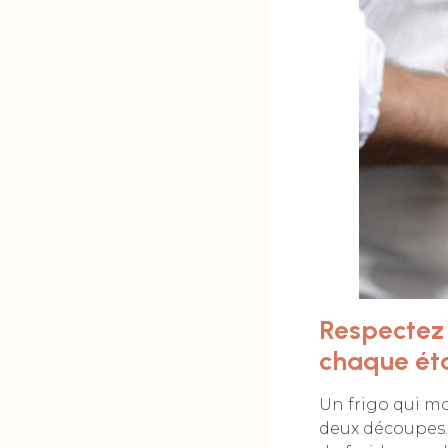
Respectez 
chaque ét
Un frigo qui mo
deux découpes…