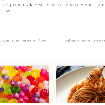
es ingrédients dans votre pain à kebab dès que la via
illée.
Où manger des pizzas faites maison en Alsace près de Sélestat ?
Tout savoir sur la conserv