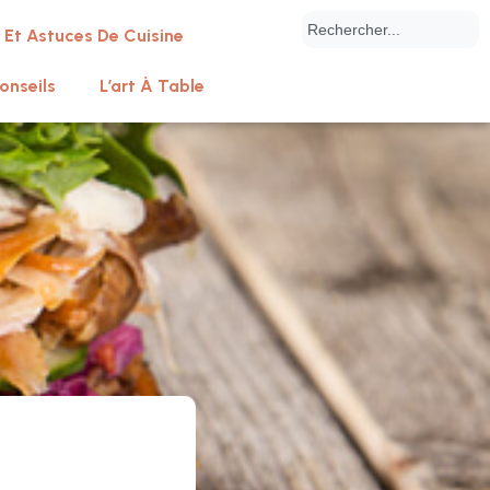
 Et Astuces De Cuisine
onseils
L’art À Table