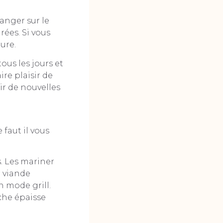
anger sur le
rées. Si vous
ure.
ous les jours et
ire plaisir de
r de nouvelles
faut il vous
. Les mariner
a viande
n mode grill.
îche épaisse