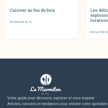
Cuisiner au feu de bois
Les déli
explosio
livraiso
EN SAVOIR PLUS
EN SAVOIR P
Votre guide pour découvrir, explorer et vous inspirer.
Articles, conseils et tendances pour enrichir votre quotidien.