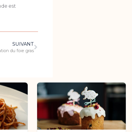
nde est
SUIVANT
ation du foie gras