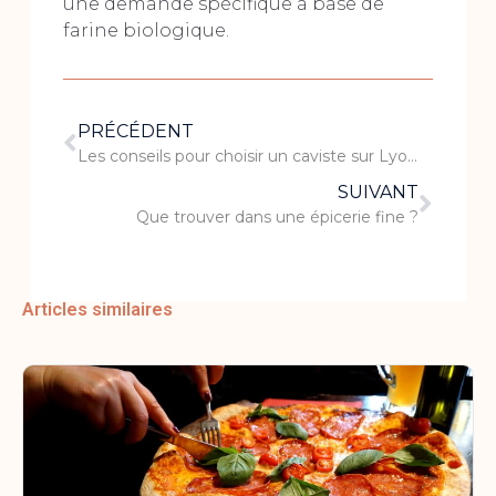
une demande spécifique à base de
farine biologique.
PRÉCÉDENT
Les conseils pour choisir un caviste sur Lyon 2
SUIVANT
Que trouver dans une épicerie fine ?
Articles similaires