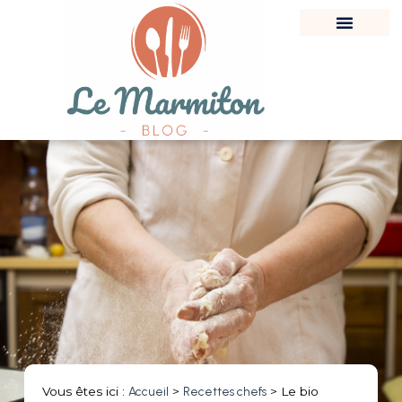
Vous êtes ici :
Accueil
>
Recettes chefs
>
Le bio