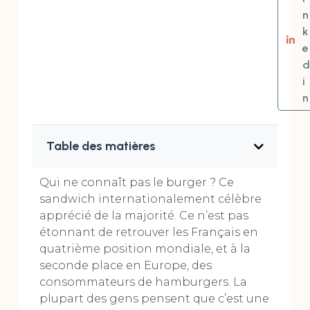
n
k
e
d
i
n
Table des matières
Qui ne connaît pas le burger ? Ce
sandwich internationalement célèbre
apprécié de la majorité. Ce n’est pas
étonnant de retrouver les Français en
quatrième position mondiale, et à la
seconde place en Europe, des
consommateurs de hamburgers. La
plupart des gens pensent que c’est une