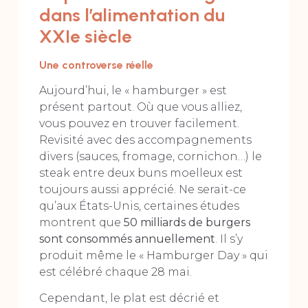
dans l’alimentation du
XXIe siècle
Une controverse réelle
Aujourd’hui, le « hamburger » est
présent partout. Où que vous alliez,
vous pouvez en trouver facilement.
Revisité avec des accompagnements
divers (sauces, fromage, cornichon…) le
steak entre deux buns moelleux est
toujours aussi apprécié. Ne serait-ce
qu’aux États-Unis, certaines études
montrent que
50 milliards de burgers
sont consommés annuellement
. Il s’y
produit même le « Hamburger Day » qui
est célébré chaque 28 mai.
Cependant, le plat est décrié et