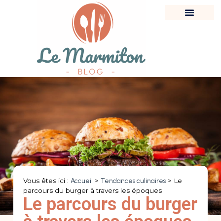
Vous êtes ici :
Accueil
>
Tendances culinaires
>
Le
parcours du burger à travers les époques
Le parcours du burger