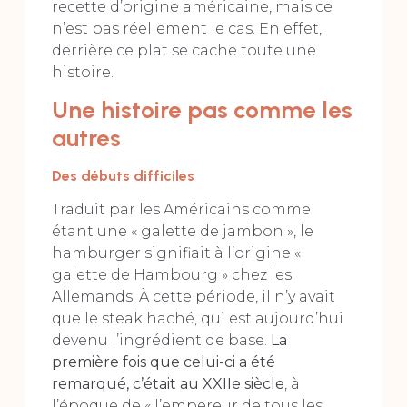
recette d’origine américaine, mais ce
n’est pas réellement le cas. En effet,
derrière ce plat se cache toute une
histoire.
Une histoire pas comme les
autres
Des débuts difficiles
Traduit par les Américains comme
étant une « galette de jambon », le
hamburger signifiait à l’origine «
galette de Hambourg » chez les
Allemands. À cette période, il n’y avait
que le steak haché, qui est aujourd’hui
devenu l’ingrédient de base.
La
première fois que celui-ci a été
remarqué, c’était au XXIIe siècle
, à
l’époque de « l’empereur de tous les