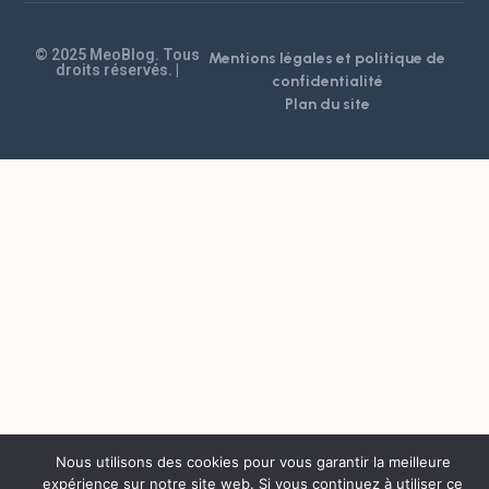
© 2025 MeoBlog. Tous
Mentions légales et politique de
droits réservés. |
confidentialité
Plan du site
Nous utilisons des cookies pour vous garantir la meilleure
expérience sur notre site web. Si vous continuez à utiliser ce