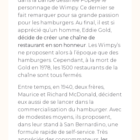
dans la bande dessinée Popeye le
personnage de Wimpy. Ce dernier se
fait remarquer pour sa grande passion
pour les hamburgers. Au final, il est si
apprécié qu’un homme, Eddie Gold,
décide de créer une chaîne de
restaurant en son honneur
. Les Wimpy’s
ne proposent alors à l’époque que des
hamburgers. Cependant, à la mort de
Gold en 1978, les 1500 restaurants de la
chaîne sont tous fermés.
Entre temps, en 1940, deux frères,
Maurice et Richard McDonald, décident
eux aussi de se lancer dans la
commercialisation du hamburger. Avec
de modestes moyens, ils proposent,
dans leur stand à San Bernardino, une
formule rapide de self-service. Très
appréciés des consommateurs,
les