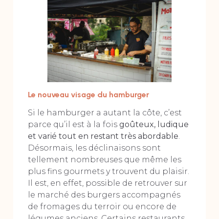
Le nouveau visage du hamburger
Si le hamburger a autant la côte, c’est
parce qu’il est à la fois
goûteux, ludique
et varié tout en restant très abordable
.
Désormais, les déclinaisons sont
tellement nombreuses que même les
plus fins gourmets y trouvent du plaisir.
Il est, en effet, possible de retrouver sur
le marché des burgers accompagnés
de fromages du terroir ou encore de
légumes anciens. Certains restaurants