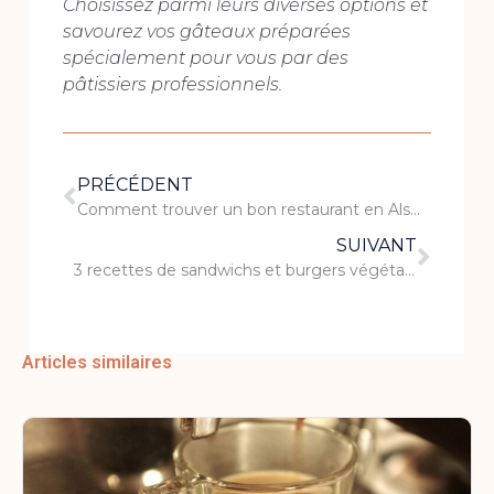
Choisissez parmi leurs diverses options et
savourez vos gâteaux préparées
spécialement pour vous par des
pâtissiers professionnels.
PRÉCÉDENT
Comment trouver un bon restaurant en Alsace ?
SUIVANT
3 recettes de sandwichs et burgers végétariens super facile à faire
Articles similaires