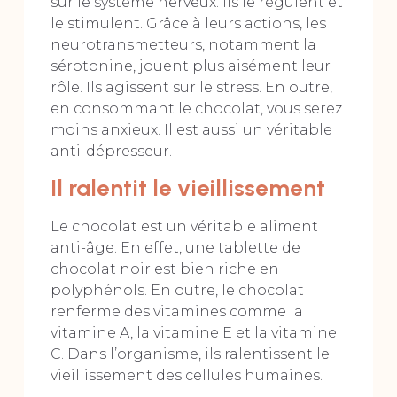
sur le système nerveux. Ils le régulent et
le stimulent. Grâce à leurs actions, les
neurotransmetteurs, notamment la
sérotonine, jouent plus aisément leur
rôle. Ils agissent sur le stress. En outre,
en consommant le chocolat, vous serez
moins anxieux. Il est aussi un véritable
anti-dépresseur.
Il ralentit le vieillissement
Le chocolat est un véritable aliment
anti-âge. En effet, une tablette de
chocolat noir est bien riche en
polyphénols. En outre, le chocolat
renferme des vitamines comme la
vitamine A, la vitamine E et la vitamine
C. Dans l’organisme, ils ralentissent le
vieillissement des cellules humaines.