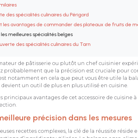
imilaires
e des spécialités culinaires du Périgord
t les avantages de commander des plateaux de fruits de me
 les meilleures spécialités belges
uverte des spécialités culinaires du Tarn
ateur de pâtisserie ou plutôt un chef cuisinier expéri
 probablement que la précision est cruciale pour co
C’est notamment en cela que peut vous être utile la ba
devient un outil de plus en plus utilisé en cuisine.
es principaux avantages de cet accessoire de cuisine à 
lection.
meilleure précision dans les mesures
ses recettes complexes, la clé de la réussite réside e