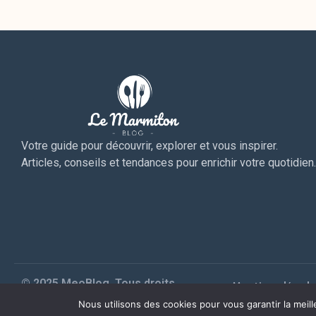
Votre guide pour découvrir, explorer et vous inspirer.
Articles, conseils et tendances pour enrichir votre quotidien.
© 2025 MeoBlog. Tous droits
Mentions légale
réservés. |
Plan du site
Nous utilisons des cookies pour vous garantir la meill