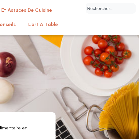
 Et Astuces De Cuisine
onseils
L’art À Table
limentaire en