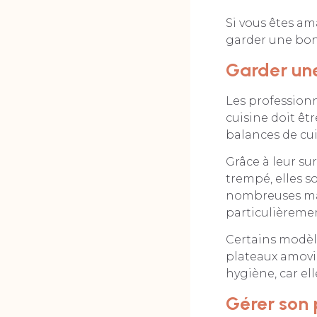
Si vous êtes am
garder une bon
Garder un
Les professionn
cuisine doit êtr
balances de cu
Grâce à leur su
trempé, elles s
nombreuses man
particulièremen
Certains modèl
plateaux amovi
hygiène, car ell
Gérer son 