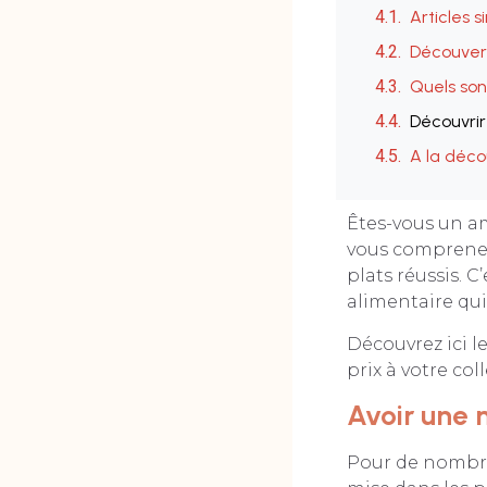
Articles s
Découvert
Quels son
Découvrir
A la déco
Êtes-vous un am
vous comprenez
plats réussis. 
alimentaire qui 
Découvrez ici l
prix à votre col
Avoir une 
Pour de nombreu