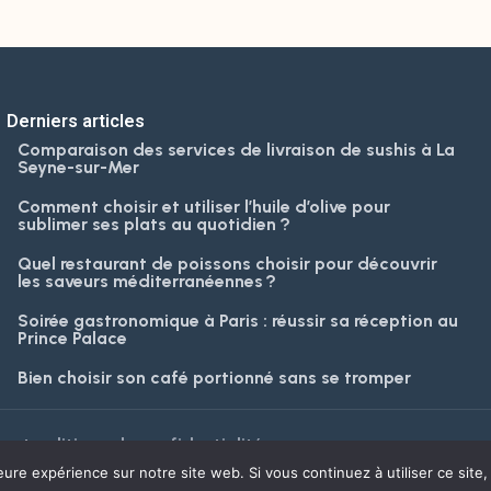
Derniers articles
Comparaison des services de livraison de sushis à La
Seyne-sur-Mer
Comment choisir et utiliser l’huile d’olive pour
sublimer ses plats au quotidien ?
Quel restaurant de poissons choisir pour découvrir
les saveurs méditerranéennes ?
Soirée gastronomique à Paris : réussir sa réception au
Prince Palace
Bien choisir son café portionné sans se tromper
s et politique de confidentialité
eure expérience sur notre site web. Si vous continuez à utiliser ce sit