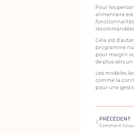
Pour les person
alimentaire est 
fonctionnalités
recommandées
Cela est d’auta
programme nutri
pour maigrir o
de plus vers un
Les modèles les
comme la conne
pour une gesti
PRÉCÉDENT