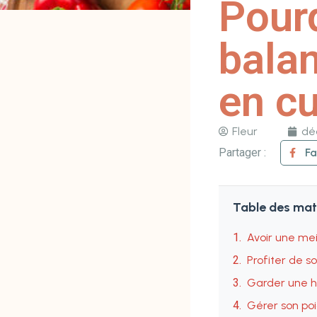
Pourq
balan
en cu
Fleur
dé
Partager :
F
Table des mat
Avoir une mei
Profiter de 
Garder une h
Gérer son po