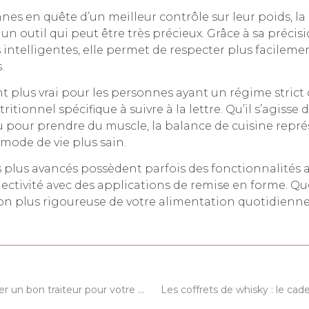
nes en quête d’un meilleur contrôle sur leur poids, la
un outil qui peut être très précieux. Grâce à sa précisi
 intelligentes, elle permet de respecter plus facileme
.
nt plus vrai pour les personnes ayant un régime strict
tionnel spécifique à suivre à la lettre. Qu’il s’agisse
u pour prendre du muscle, la balance de cuisine repr
 mode de vie plus sain.
 plus avancés possèdent parfois des fonctionnalités 
ctivité avec des applications de remise en forme. Qu
on plus rigoureuse de votre alimentation quotidienne
Comment trouver un bon traiteur pour votre événement festif en Isère ?