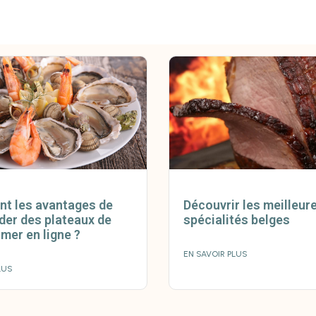
nt les avantages de
Découvrir les meilleur
er des plateaux de
spécialités belges
 mer en ligne ?
EN SAVOIR PLUS
LUS