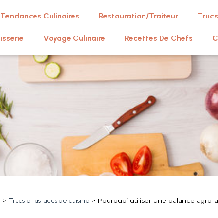
Tendances Culinaires
Restauration/Traiteur
Trucs
isserie
Voyage Culinaire
Recettes De Chefs
C
l
>
Trucs et astuces de cuisine
>
Pourquoi utiliser une balance agro-a