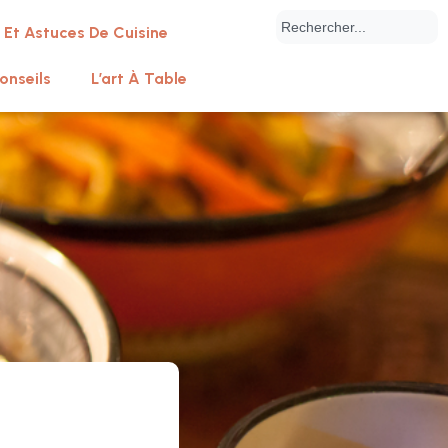
 Et Astuces De Cuisine
onseils
L’art À Table