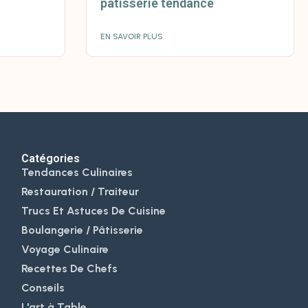
pâtisserie tendance
EN SAVOIR PLUS
Catégories
Tendances Culinaires
Restauration / Traiteur
Trucs Et Astuces De Cuisine
Boulangerie / Pâtisserie
Voyage Culinaire
Recettes De Chefs
Conseils
L'art à Table