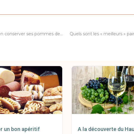
Conseils pour bien conserver ses pommes de terre
r un bon apéritif
A la découverte du H