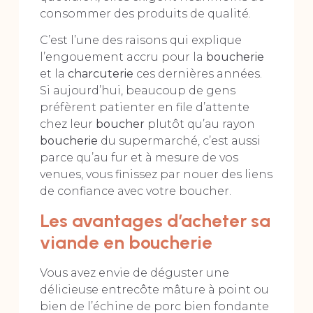
consommer des produits de qualité.
C’est l’une des raisons qui explique
l’engouement accru pour la
boucherie
et la
charcuterie
ces dernières années.
Si aujourd’hui, beaucoup de gens
préfèrent patienter en file d’attente
chez leur
boucher
plutôt qu’au rayon
boucherie
du supermarché, c’est aussi
parce qu’au fur et à mesure de vos
venues, vous finissez par nouer des liens
de confiance avec votre boucher.
Les avantages d’acheter sa
viande en boucherie
Vous avez envie de déguster une
délicieuse entrecôte mâture à point ou
bien de l’échine de porc bien fondante