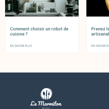
Comment choisir un robot de
Prenez l
cuisine ?
artisana
EN SAVOIR PLUS
EN SAVOIR P