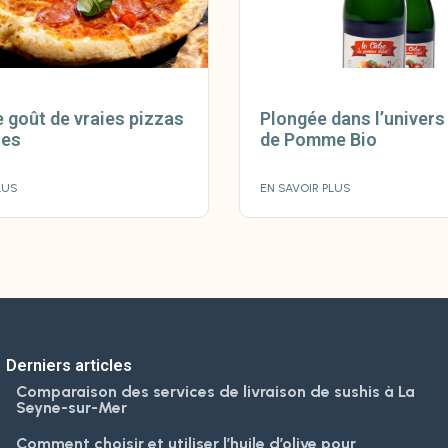
e goût de vraies pizzas
Plongée dans l’univers
les
de Pomme Bio
LUS
EN SAVOIR PLUS
Derniers articles
Comparaison des services de livraison de sushis à La
Seyne-sur-Mer
Comment choisir et utiliser l’huile d’olive pour