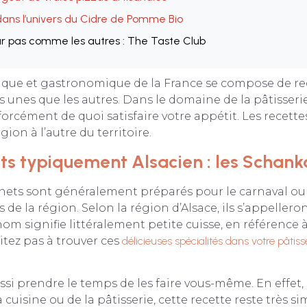
ans l’univers du Cidre de Pomme Bio
ur pas comme les autres : The Taste Club
rique et gastronomique de la France se compose de re
 unes que les autres. Dans le domaine de la pâtisse
forcément de quoi satisfaire votre appétit. Les recette
gion à l’autre du territoire.
ts typiquement Alsacien : les Schank
nets sont généralement préparés pour le carnaval ou 
s de la région. Selon la région d’Alsace, ils s’appeller
m signifie littéralement petite cuisse, en référence à 
itez pas à trouver ces
délicieuses spécialités dans votre pâtiss
si prendre le temps de les faire vous-même. En effet,
a cuisine ou de la pâtisserie, cette recette reste très sim