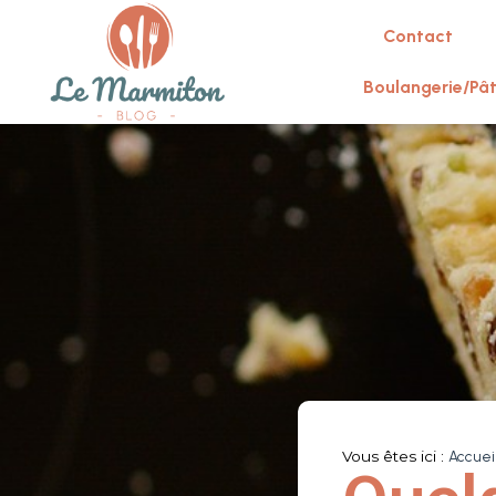
Contact
Boulangerie/Pât
Vous êtes ici :
Accuei