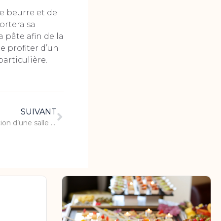
e beurre et de
portera sa
a pâte afin de la
e profiter d’un
rticulière.
SUIVANT
Laissez-vous tenter par la location d’une salle pour votre événement