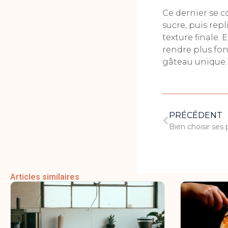
Ce dernier se 
sucre, puis repl
texture finale. 
rendre plus fon
gâteau unique…
PRÉCÉDENT
Articles similaires