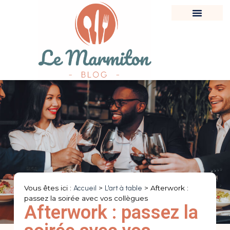
Vous êtes ici :
Accueil
>
L'art à table
>
Afterwork :
passez la soirée avec vos collègues
Afterwork : passez la