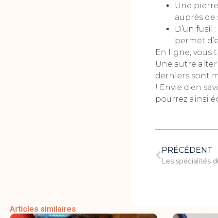
Une pierre
auprès de 
D’un fusil 
permet d’e
En ligne, vous 
Une autre alter
derniers sont m
! Envie d’en sa
pourrez ainsi 
PRÉCÉDENT
Les spécialités d
Articles similaires