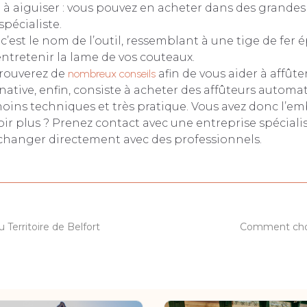
 à aiguiser : vous pouvez en acheter dans des grandes
spécialiste.
: c’est le nom de l’outil, ressemblant à une tige de fer 
ntretenir la lame de vos couteaux.
trouverez de
nombreux conseils
afin de vous aider à affûte
native, enfin, consiste à acheter des affûteurs automa
oins techniques et très pratique. Vous avez donc l’em
voir plus ? Prenez contact avec une entreprise spéciali
échanger directement avec des professionnels.
u Territoire de Belfort
Comment choi