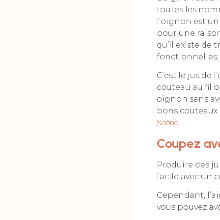
toutes les nom
l’oignon est un
pour une raison
qu’il existe de
fonctionnelles, 
C’est le jus de 
couteau au fil 
oignon sans avo
bons couteaux 
Saône
.
Coupez ave
Produire des ju
facile avec un 
Cependant, l’ai
vous pouvez avo