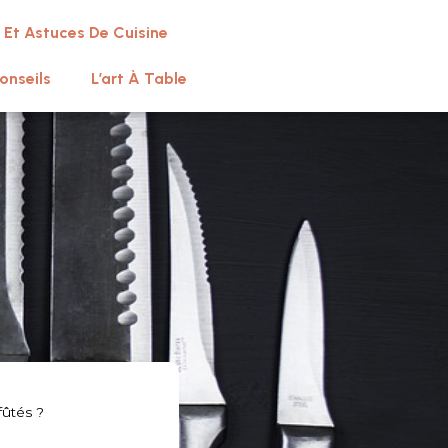
 Et Astuces De Cuisine
onseils
L’art À Table
fûtés ?