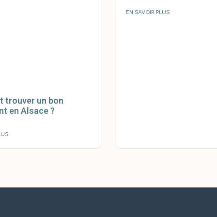
EN SAVOIR PLUS
 trouver un bon
nt en Alsace ?
LUS